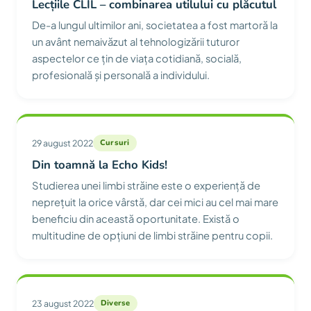
Lecțiile CLIL – combinarea utilului cu plăcutul
De-a lungul ultimilor ani, societatea a fost martoră la
un avânt nemaivăzut al tehnologizării tuturor
aspectelor ce țin de viața cotidiană, socială,
profesională și personală a individului.
29 august 2022
Cursuri
Din toamnă la Echo Kids!
Studierea unei limbi străine este o experiență de
neprețuit la orice vârstă, dar cei mici au cel mai mare
beneficiu din această oportunitate. Există o
multitudine de opțiuni de limbi străine pentru copii.
23 august 2022
Diverse