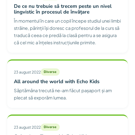
De ce nu trebuie să trecem peste un nivel
lingvistic în procesul de învățare
În momentul în care un copil începe studiul unei limbi
străine, părinții își doresc ca profesorul de la curs să
traducă ceea ce predă la clasă pentru a se asigura
că cel mic a înțeles instrucțiunile primite.
23 august 2022
Diverse
All around the world with Echo Kids
Săptămâna trecută ne-am făcut pașaport și am
plecat să exporăm lumea.
23 august 2022
Diverse