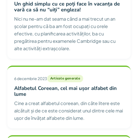
Un ghid simplu cu ce poți face în vacanța de
vară ca să nu “uiți” engleza!
Nici nu ne-am dat seama când a mai trecut un an
școlar pentru că ba am fost ocupați cu orele
efective, cu planificarea activităților, ba cu
pregătirea pentru examenele Cambridge sau cu
alte activități extrașcolare.
6 decembrie 2023
Articole generale
Alfabetul Coreean, cel mai ușor alfabet din
lume
Cine a creat alfabetul coreean, din câte litere este
alcătuit și de ce este considerat unul dintre cele mai
ușor de învățat alfabete din lume.