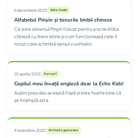
6 decembrie 2023
Alte limbi
Alfabetul Pinyin și tonurile limbii chineze
Ce este sistemul Pinyin folosit pentru a scrie limba
chineză cu litere latine și cum funcționează cele 4
tonuri care schimbă sensul cuvintelor.
25 aprilie 2023
Cursuri
Copilul meu învață engleză doar la Echo Kids!
Auzim prea des această frază și este foarte bine că
se întâmplă asta.
9 noiembrie 2022
Articole generale