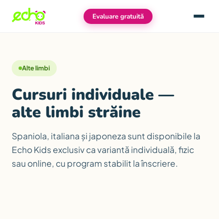
Evaluare gratuită
Meniu
Alte limbi
Cursuri individuale —
alte limbi străine
Spaniola, italiana și japoneza sunt disponibile la
Echo Kids exclusiv ca variantă individuală, fizic
sau online, cu program stabilit la înscriere.