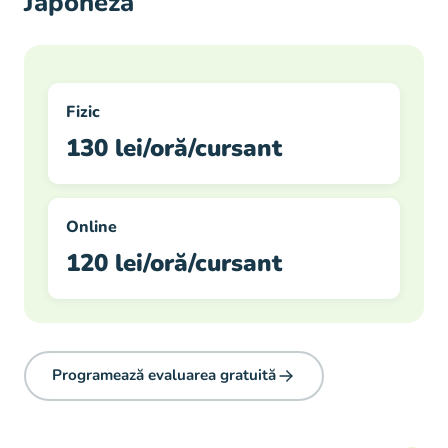
Japoneză
Fizic
130 lei/oră/cursant
Online
120 lei/oră/cursant
Programează evaluarea gratuită