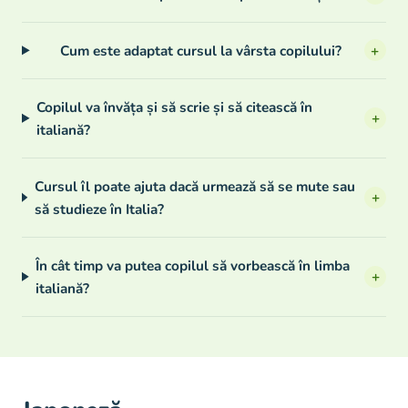
Cum este adaptat cursul la vârsta copilului?
+
Copilul va învăța și să scrie și să citească în
+
italiană?
Cursul îl poate ajuta dacă urmează să se mute sau
+
să studieze în Italia?
În cât timp va putea copilul să vorbească în limba
+
italiană?