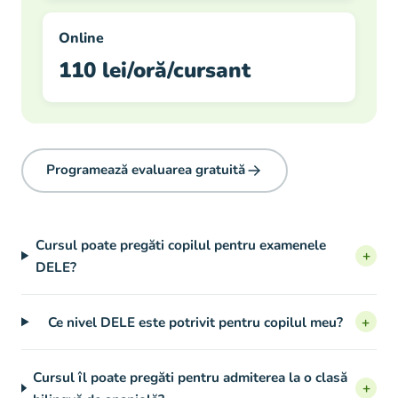
Online
110 lei/oră/cursant
Programează evaluarea gratuită
Cursul poate pregăti copilul pentru examenele
+
DELE?
Ce nivel DELE este potrivit pentru copilul meu?
+
Cursul îl poate pregăti pentru admiterea la o clasă
+