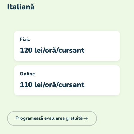
Italiană
Fizic
120 lei/oră/cursant
Online
110 lei/oră/cursant
Programează evaluarea gratuită