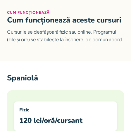
CUM FUNCȚIONEAZĂ
Cum funcționează aceste cursuri
Cursurile se desfășoară fizic sau online. Programul
(zile și ore) se stabilește la înscriere, de comun acord.
Spaniolă
Fizic
120 lei/oră/cursant