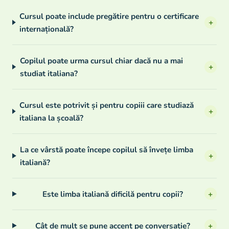
Cursul poate include pregătire pentru o certificare
+
internațională?
Copilul poate urma cursul chiar dacă nu a mai
+
studiat italiana?
Cursul este potrivit și pentru copiii care studiază
+
italiana la școală?
La ce vârstă poate începe copilul să învețe limba
+
italiană?
Este limba italiană dificilă pentru copii?
+
Cât de mult se pune accent pe conversație?
+