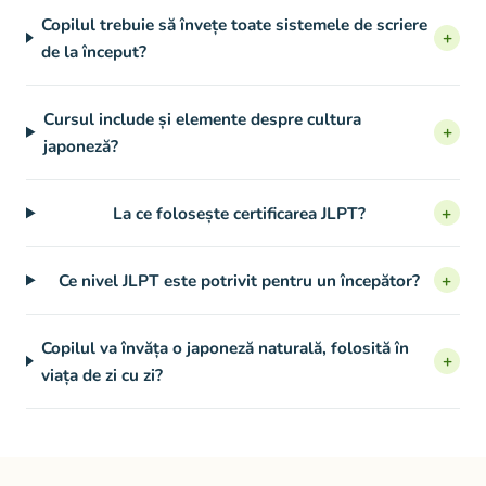
Copilul trebuie să învețe toate sistemele de scriere
+
de la început?
Cursul include și elemente despre cultura
+
japoneză?
La ce folosește certificarea JLPT?
+
Ce nivel JLPT este potrivit pentru un începător?
+
Copilul va învăța o japoneză naturală, folosită în
+
viața de zi cu zi?