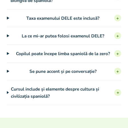
bilingvă de spaniolă?
Taxa examenului DELE este inclusă?
+
La ce mi-ar putea folosi examenul DELE?
+
Copilul poate începe limba spaniolă de la zero?
+
Se pune accent și pe conversație?
+
Cursul include și elemente despre cultura și
+
civilizația spaniolă?