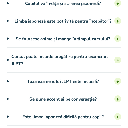
Copilul va învăța și scrierea japoneză?
+
Limba japoneză este potrivită pentru începători?
+
Se folosesc anime și manga în timpul cursului?
+
Cursul poate include pregătire pentru examenul
+
JLPT?
Taxa examenului JLPT este inclusă?
+
Se pune accent și pe conversație?
+
Este limba japoneză dificilă pentru copii?
+