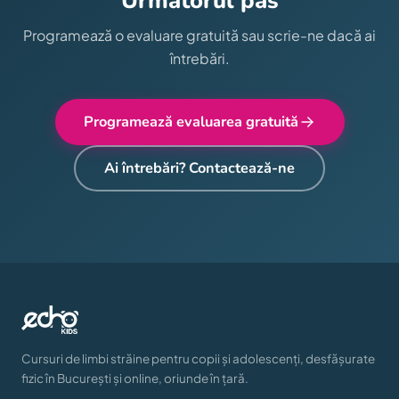
Următorul pas
Programează o evaluare gratuită sau scrie-ne dacă ai
întrebări.
Programează evaluarea gratuită
Ai întrebări? Contactează-ne
Cursuri de limbi străine pentru copii și adolescenți, desfășurate
fizic în București și online, oriunde în țară.