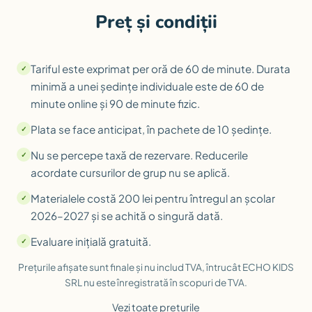
Preț și condiții
Tariful este exprimat per oră de 60 de minute. Durata
minimă a unei ședințe individuale este de 60 de
minute online și 90 de minute fizic.
Plata se face anticipat, în pachete de 10 ședințe.
Nu se percepe taxă de rezervare. Reducerile
acordate cursurilor de grup nu se aplică.
Materialele costă 200 lei pentru întregul an școlar
2026–2027 și se achită o singură dată.
Evaluare inițială gratuită.
Prețurile afișate sunt finale și nu includ TVA, întrucât ECHO KIDS
SRL nu este înregistrată în scopuri de TVA.
Vezi toate prețurile