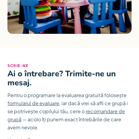
SCRIE-NE
Ai o întrebare? Trimite-ne un
mesaj.
Pentru o programare la evaluarea gratuită folosește
formularul de evaluare
, iar dacă vrei să afli ce grupă i
se potrivește copilului tău, cere o
recomandare de
grupă
— acolo îți punem exact întrebările de care
avem nevoie.