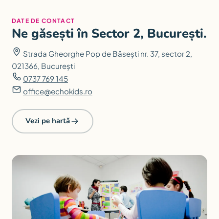
DATE DE CONTACT
Ne găsești în Sector 2, București.
Strada Gheorghe Pop de Băsești nr. 37, sector 2,
021366, București
0737 769 145
office@echokids.ro
Vezi pe hartă