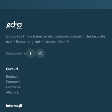
Cursuri de limbi străine pentru copii și adolescenți, desfășurate
fizic în București și online, oriunde în țară.
Urmărește-ne
Cursuri
Engleză
Franceză
Germană
Alte limbi
Informații