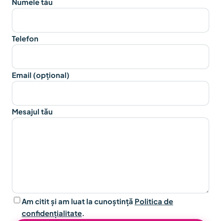
Numele tău
Telefon
Email (opțional)
Mesajul tău
Am citit și am luat la cunoștință
Politica de
confidențialitate
.