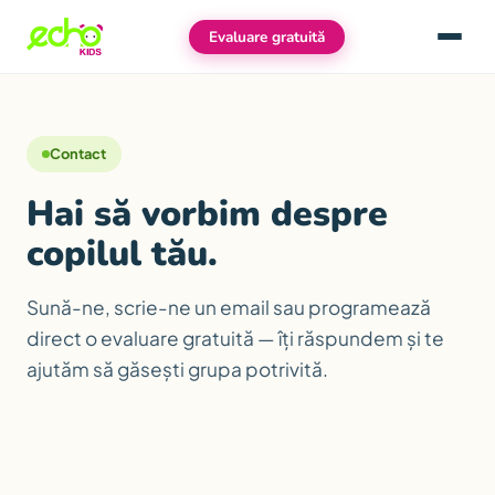
Evaluare gratuită
Meniu
Contact
Hai să vorbim despre
copilul tău.
Sună-ne, scrie-ne un email sau programează
direct o evaluare gratuită — îți răspundem și te
ajutăm să găsești grupa potrivită.