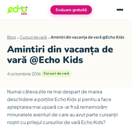
Evaluare gratuită
Meniu
Blog
→
Cursuri de vară
→
Amintiri din vacanța de vară @Echo Kids
Amintiri din vacanța de
vară @Echo Kids
4 octombrie 2016
Cursuri de vară
Numai câteva zile ne mai despart de marea
deschidere a porților Echo Kids și pentru a face
așteptarea mai ușoară ce-ar fi să rememorăm
minunatele aventuri de care au avut parte cursanții
noștri cu prilejul cursurilor de vară Echo Kids?