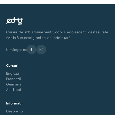
Cursuri de limbi străine pentru copii și adolescenți, desfășurate
fizic în București și online, oriunde în țară.
Urmărește-ne
Cursuri
Engleză
Franceză
Germană
Alte limbi
Informații
Despre noi