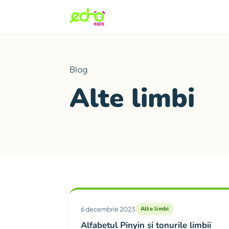
Blog
Alte limbi
Articole din categor
6 decembrie 2023
Alte limbi
Alfabetul Pinyin și tonurile limbii