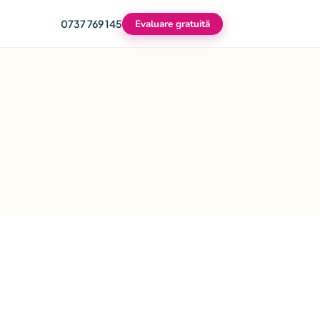
0737 769 145
Evaluare gratuită