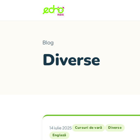
Blog
Diverse
Articole din catego
14 iulie 2025
Cursuri de vară
Diverse
Engleză