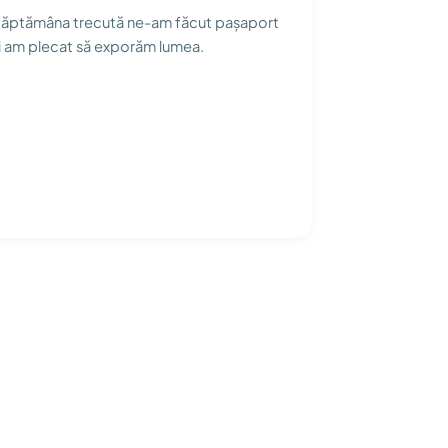
ăptămâna trecută ne-am făcut pașaport
i am plecat să exporăm lumea.