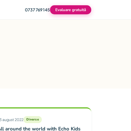
0737 769 145
Evaluare gratuită
3 august 2022
Diverse
ll around the world with Echo Kids