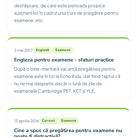
desfășoare, de care este perioada propice
susținerii lor în cadrul unui curs de pregătire pentru
examene, etc.
3 mai 2017
Engleză
Examene
Engleza pentru examene - sfaturi practice
După o bine-meritată vacanță pregătirea pentru
examene este în toi la Echo Kids, dat fiind faptul că
nu ne mai desparte decât o lună de zile de
examenele Cambridge PET, KET și YLE.
13 aprilie 2016
Cursuri
Examene
Cine a spus că pregătirea pentru examene nu
poate fi distractivă?