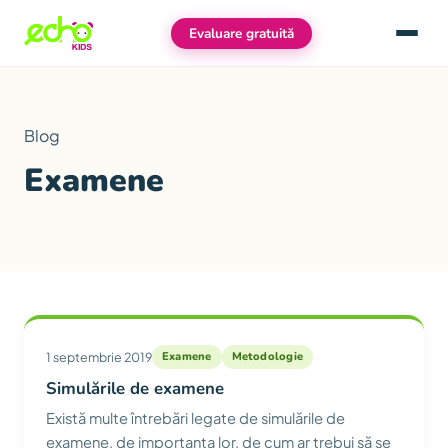
Evaluare gratuită
Meniu
Blog
Examene
Articole din categoria Examene
1 septembrie 2019
Examene
Metodologie
Simulările de examene
Există multe întrebări legate de simulările de
examene, de importanța lor, de cum ar trebui să se