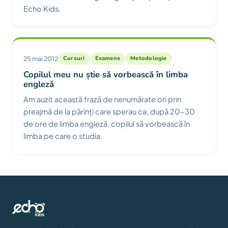
Echo Kids.
25 mai 2012
Cursuri
Examene
Metodologie
Copilul meu nu știe să vorbească în limba
engleză
Am auzit această frază de nenumărate ori prin
preajmă de la părinți care sperau ca, după 20-30
de ore de limba engleză, copilul să vorbească în
limba pe care o studia.