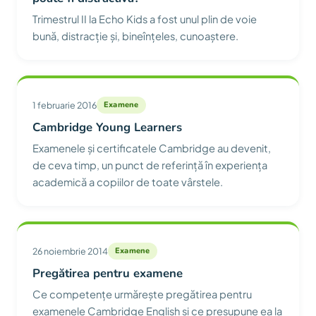
Trimestrul II la Echo Kids a fost unul plin de voie
bună, distracție și, bineînțeles, cunoaștere.
1 februarie 2016
Examene
Cambridge Young Learners
Examenele și certificatele Cambridge au devenit,
de ceva timp, un punct de referință în experiența
academică a copiilor de toate vârstele.
26 noiembrie 2014
Examene
Pregătirea pentru examene
Ce competențe urmărește pregătirea pentru
examenele Cambridge English și ce presupune ea la