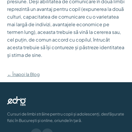
presiune. Deși abilitatea de comunicare în două limbi
reprezintă un avantaj pentru copil (expunerea la două
culturi, capacitatea de comunicare cu o varietatea
mai largă de indivizi, avantajele economice pe
termen lung), aceasta trebuie să vină la cererea sau,
cel puțin, de comun accord cu copilul, întrucât
acesta trebuie să își contureze și păstreze identitatea
și stima de sine.
← Înapoi la Blog
Cursuri de limbi străine pentru copii și adolescenți, desfășurate
fizic în București și online, oriunde în țară.