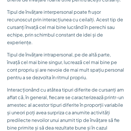
Tipul de învățare interpersonal poate fi ușor
recunoscut prin interacțiunea cu ceilalți. Acest tip de
cursanți învață cel mai bine lucrând în perechi sau
echipe, prin schimbul constant de idei și de
experiențe.
Tipul de învățare intrapersonal, pe de altă parte,
învață cel mai bine singur, lucrează cel mai bine pe
cont propriu și are nevoie de mai mult spațiu personal
pentru a se dezvolta în ritmul propriu.
Interacționând cu atâtea tipuri diferite de cursanți am
aflat că, în general, fiecare se caracterizează printr-un
amestec al acestor tipuri diferite în proporții variabile
și uneori poți avea surpriza ca anumite activități
predilecte nevoilor unui anumit tip de învățare să fie
bine primite și să dea rezultate bune și în cazul