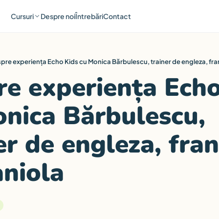
Cursuri
Despre noi
Întrebări
Contact
pre experiența Echo Kids cu Monica Bărbulescu, trainer de engleza, fra
e experiența Echo
nica Bărbulescu,
er de engleza, fra
aniola