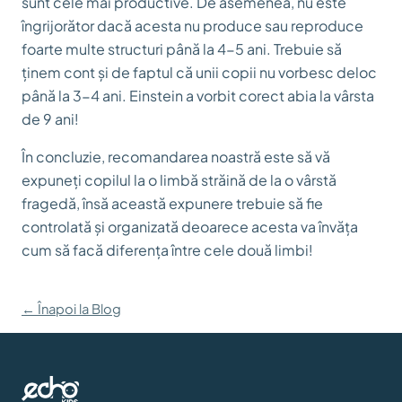
sunt cele mai productive. De asemenea, nu este
îngrijorător dacă acesta nu produce sau reproduce
foarte multe structuri până la 4-5 ani. Trebuie să
ținem cont și de faptul că unii copii nu vorbesc deloc
până la 3-4 ani. Einstein a vorbit corect abia la vârsta
de 9 ani!
În concluzie, recomandarea noastră este să vă
expuneți copilul la o limbă străină de la o vârstă
fragedă, însă această expunere trebuie să fie
controlată și organizată deoarece acesta va învăța
cum să facă diferența între cele două limbi!
← Înapoi la Blog