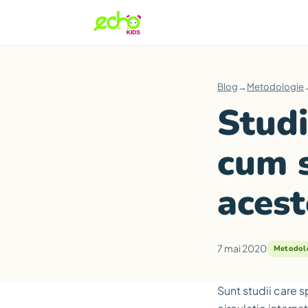
Blog
→
Metodologie
Studi
cum s
aces
7 mai 2020
Metodol
Sunt studii care s