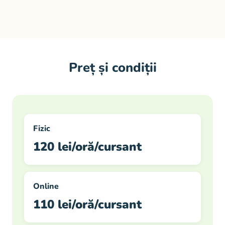
Preț și condiții
Fizic
120 lei/oră/cursant
Online
110 lei/oră/cursant