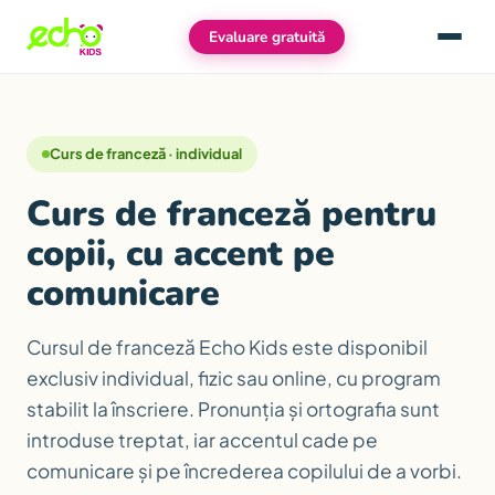
Evaluare gratuită
Meniu
Curs de franceză · individual
Curs de franceză pentru
copii, cu accent pe
comunicare
Cursul de franceză Echo Kids este disponibil
exclusiv individual, fizic sau online, cu program
stabilit la înscriere. Pronunția și ortografia sunt
introduse treptat, iar accentul cade pe
comunicare și pe încrederea copilului de a vorbi.