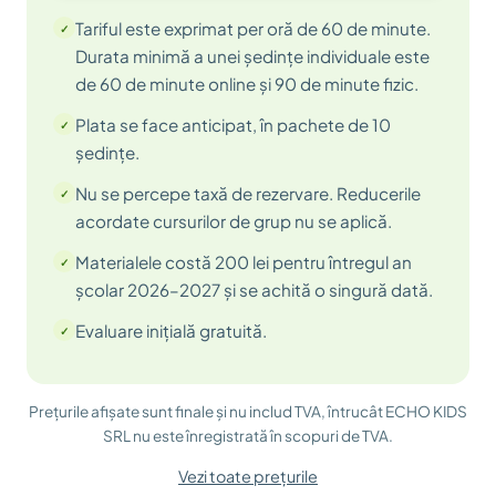
Tariful este exprimat per oră de 60 de minute.
Durata minimă a unei ședințe individuale este
de 60 de minute online și 90 de minute fizic.
Plata se face anticipat, în pachete de 10
ședințe.
Nu se percepe taxă de rezervare. Reducerile
acordate cursurilor de grup nu se aplică.
Materialele costă 200 lei pentru întregul an
școlar 2026–2027 și se achită o singură dată.
Evaluare inițială gratuită.
Prețurile afișate sunt finale și nu includ TVA, întrucât ECHO KIDS
SRL nu este înregistrată în scopuri de TVA.
Vezi toate prețurile