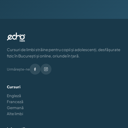
Cursuri de limbi străine pentru copii și adolescenți, desfășurate
fizic în București și online, oriunde în țară.
Urmărește-ne
Cursuri
Engleză
Franceză
Germană
Alte limbi