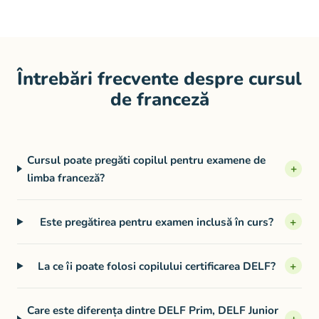
Întrebări frecvente despre cursul
de franceză
Cursul poate pregăti copilul pentru examene de
+
limba franceză?
Este pregătirea pentru examen inclusă în curs?
+
La ce îi poate folosi copilului certificarea DELF?
+
Care este diferența dintre DELF Prim, DELF Junior
+