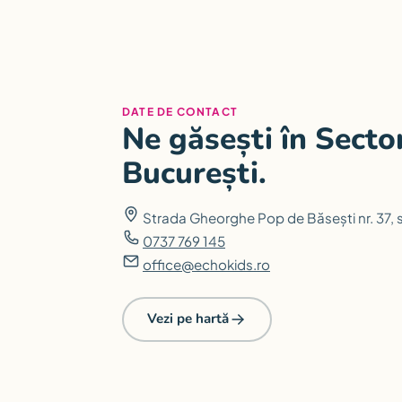
DATE DE CONTACT
Ne găsești în Sector
București.
Strada Gheorghe Pop de Băsești nr. 37, s
0737 769 145
office@echokids.ro
Vezi pe hartă