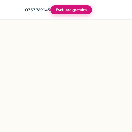
0737 769 145
Evaluare gratuită