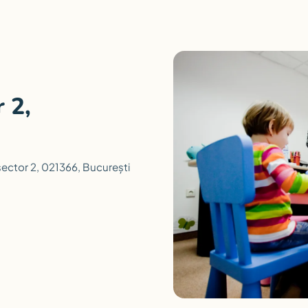
 2,
ector 2, 021366, București