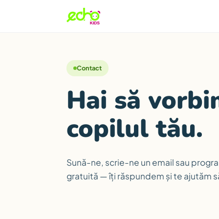
Contact
Hai să vorb
copilul tău.
Sună-ne, scrie-ne un email sau progr
gratuită — îți răspundem și te ajutăm s