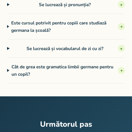
Se lucrează și pronunția?
+
Este cursul potrivit pentru copiii care studiază
+
germana la școală?
Se lucrează și vocabularul de zi cu zi?
+
Cât de grea este gramatica limbii germane pentru
+
un copil?
Următorul pas