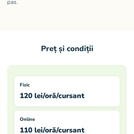
pas.
Preț și condiții
Fizic
120 lei/oră/cursant
Online
110 lei/oră/cursant