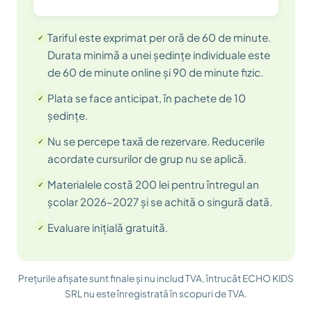
Tariful este exprimat per oră de 60 de minute.
Durata minimă a unei ședințe individuale este
de 60 de minute online și 90 de minute fizic.
Plata se face anticipat, în pachete de 10
ședințe.
Nu se percepe taxă de rezervare. Reducerile
acordate cursurilor de grup nu se aplică.
Materialele costă 200 lei pentru întregul an
școlar 2026–2027 și se achită o singură dată.
Evaluare inițială gratuită.
Prețurile afișate sunt finale și nu includ TVA, întrucât ECHO KIDS
SRL nu este înregistrată în scopuri de TVA.