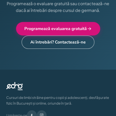
Programează o evaluare gratuită sau contactează-ne
dacă ai întrebări despre cursul de germană.
Programează evaluarea gratuită
Ai întrebări? Contactează-ne
Cursuri de limbi străine pentru copii și adolescenți, desfășurate
fizic în București și online, oriunde în țară.
Urmărește-ne