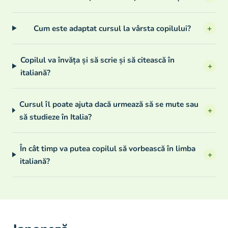
Cum este adaptat cursul la vârsta copilului?
+
Copilul va învăța și să scrie și să citească în
+
italiană?
Cursul îl poate ajuta dacă urmează să se mute sau
+
să studieze în Italia?
În cât timp va putea copilul să vorbească în limba
+
italiană?