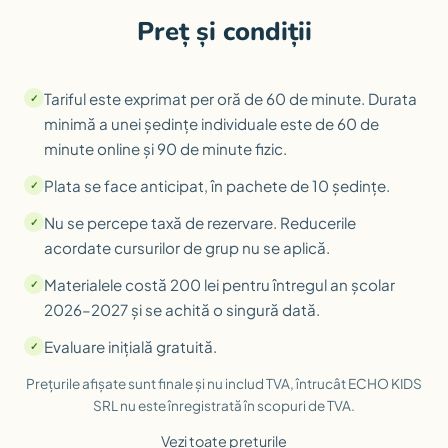
Preț și condiții
Tariful este exprimat per oră de 60 de minute. Durata
minimă a unei ședințe individuale este de 60 de
minute online și 90 de minute fizic.
Plata se face anticipat, în pachete de 10 ședințe.
Nu se percepe taxă de rezervare. Reducerile
acordate cursurilor de grup nu se aplică.
Materialele costă 200 lei pentru întregul an școlar
2026–2027 și se achită o singură dată.
Evaluare inițială gratuită.
Prețurile afișate sunt finale și nu includ TVA, întrucât ECHO KIDS
SRL nu este înregistrată în scopuri de TVA.
Vezi toate prețurile