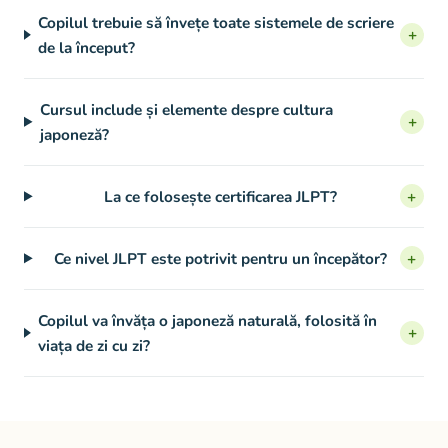
Copilul trebuie să învețe toate sistemele de scriere
+
de la început?
Cursul include și elemente despre cultura
+
japoneză?
La ce folosește certificarea JLPT?
+
Ce nivel JLPT este potrivit pentru un începător?
+
Copilul va învăța o japoneză naturală, folosită în
+
viața de zi cu zi?