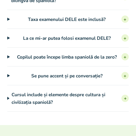
bilingvă de spaniolă?
Taxa examenului DELE este inclusă?
+
La ce mi-ar putea folosi examenul DELE?
+
Copilul poate începe limba spaniolă de la zero?
+
Se pune accent și pe conversație?
+
Cursul include și elemente despre cultura și
+
civilizația spaniolă?