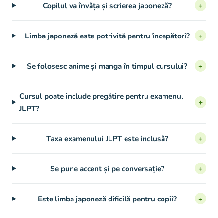
Copilul va învăța și scrierea japoneză?
+
Limba japoneză este potrivită pentru începători?
+
Se folosesc anime și manga în timpul cursului?
+
Cursul poate include pregătire pentru examenul
+
JLPT?
Taxa examenului JLPT este inclusă?
+
Se pune accent și pe conversație?
+
Este limba japoneză dificilă pentru copii?
+