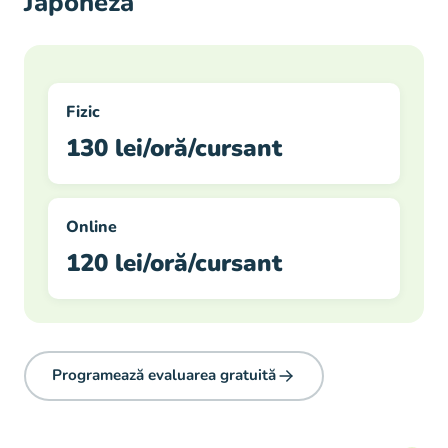
Japoneză
Fizic
130 lei/oră/cursant
Online
120 lei/oră/cursant
Programează evaluarea gratuită