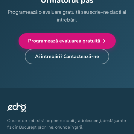
Următorul pas
Programează o evaluare gratuită sau scrie-ne dacă ai
întrebări.
Programează evaluarea gratuită
Ai întrebări? Contactează-ne
Cursuri de limbi străine pentru copii și adolescenți, desfășurate
fizic în București și online, oriunde în țară.