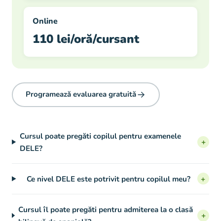
Online
110 lei/oră/cursant
Programează evaluarea gratuită
Cursul poate pregăti copilul pentru examenele
+
DELE?
Ce nivel DELE este potrivit pentru copilul meu?
+
Cursul îl poate pregăti pentru admiterea la o clasă
+