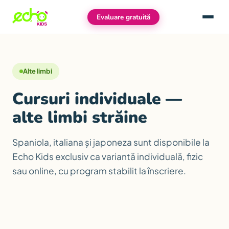
Evaluare gratuită
Meniu
Alte limbi
Cursuri individuale —
alte limbi străine
Spaniola, italiana și japoneza sunt disponibile la
Echo Kids exclusiv ca variantă individuală, fizic
sau online, cu program stabilit la înscriere.