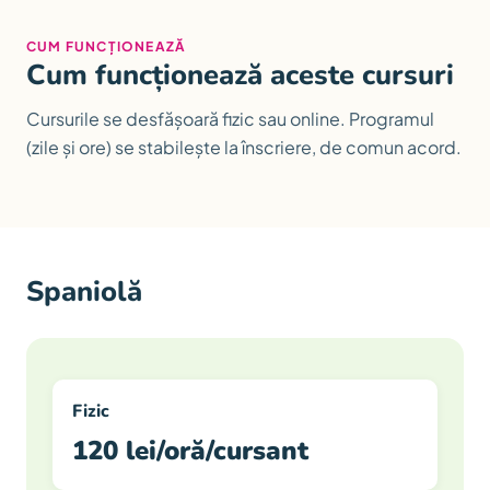
CUM FUNCȚIONEAZĂ
Cum funcționează aceste cursuri
Cursurile se desfășoară fizic sau online. Programul
(zile și ore) se stabilește la înscriere, de comun acord.
Spaniolă
Fizic
120 lei/oră/cursant