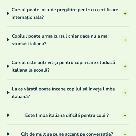
Cursul poate include pregătire pentru o certificare
+
internațională?
Copilul poate urma cursul chiar dacă nu a mai
+
studiat italiana?
Cursul este potrivit și pentru copiii care studiază
+
italiana la școală?
La ce vârstă poate începe copilul să învețe limba
+
italiană?
Este limba italiană dificilă pentru copii?
+
Cât de mult se pune accent pe conversație?
+