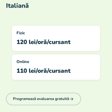
Italiană
Fizic
120 lei/oră/cursant
Online
110 lei/oră/cursant
Programează evaluarea gratuită