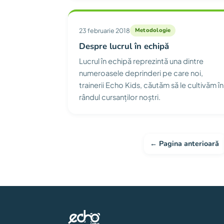
23 februarie 2018
Metodologie
Despre lucrul în echipă
Lucrul în echipă reprezintă una dintre
numeroasele deprinderi pe care noi,
trainerii Echo Kids, căutăm să le cultivăm în
rândul cursanților noștri.
← Pagina anterioară