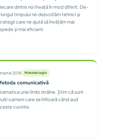
iecare dintre noi învață în mod diferit. De-
 lungul timpului ne dezvoltăm tehnici și
trategii care ne ajută să învățăm mai
epede și mai eficient.
 martie 2018
Metodologie
Metoda comunicativă
ramatica unei limbi străine. Știm că sunt
ulți oameni care se înfioară când aud
ceste cuvinte.