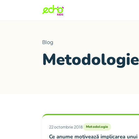
Blog
Metodologie
Articole din categ
22 octombrie 2018
Metodologie
Ce anume motivează implicarea unui