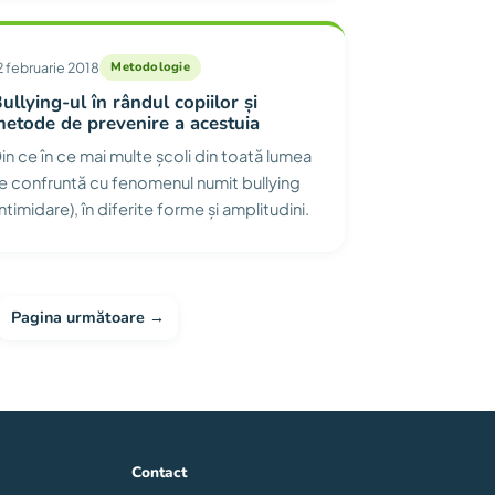
2 februarie 2018
Metodologie
ullying-ul în rândul copiilor și
etode de prevenire a acestuia
in ce în ce mai multe școli din toată lumea
e confruntă cu fenomenul numit bullying
intimidare), în diferite forme și amplitudini.
Pagina următoare →
Contact