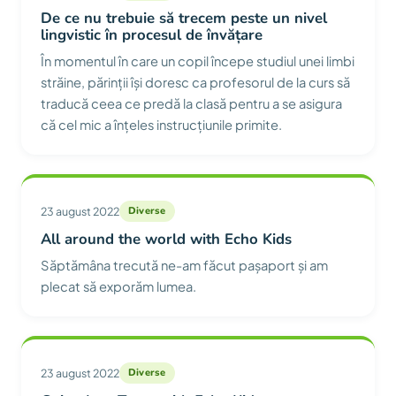
De ce nu trebuie să trecem peste un nivel
lingvistic în procesul de învățare
În momentul în care un copil începe studiul unei limbi
străine, părinții își doresc ca profesorul de la curs să
traducă ceea ce predă la clasă pentru a se asigura
că cel mic a înțeles instrucțiunile primite.
23 august 2022
Diverse
All around the world with Echo Kids
Săptămâna trecută ne-am făcut pașaport și am
plecat să exporăm lumea.
23 august 2022
Diverse