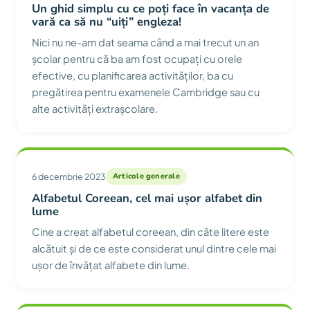
Un ghid simplu cu ce poți face în vacanța de
vară ca să nu “uiți” engleza!
Nici nu ne-am dat seama când a mai trecut un an
școlar pentru că ba am fost ocupați cu orele
efective, cu planificarea activităților, ba cu
pregătirea pentru examenele Cambridge sau cu
alte activități extrașcolare.
6 decembrie 2023
Articole generale
Alfabetul Coreean, cel mai ușor alfabet din
lume
Cine a creat alfabetul coreean, din câte litere este
alcătuit și de ce este considerat unul dintre cele mai
ușor de învățat alfabete din lume.