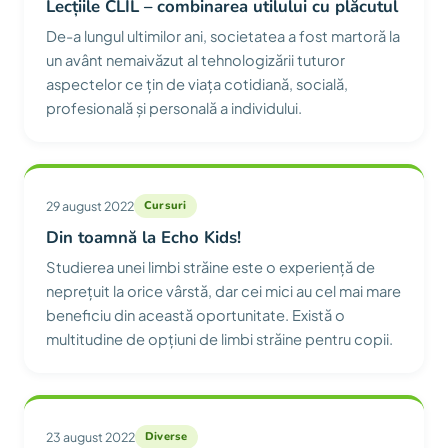
Lecțiile CLIL – combinarea utilului cu plăcutul
De-a lungul ultimilor ani, societatea a fost martoră la
un avânt nemaivăzut al tehnologizării tuturor
aspectelor ce țin de viața cotidiană, socială,
profesională și personală a individului.
29 august 2022
Cursuri
Din toamnă la Echo Kids!
Studierea unei limbi străine este o experiență de
neprețuit la orice vârstă, dar cei mici au cel mai mare
beneficiu din această oportunitate. Există o
multitudine de opțiuni de limbi străine pentru copii.
23 august 2022
Diverse