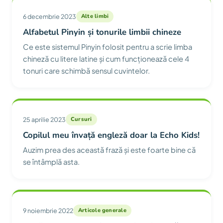
6 decembrie 2023
Alte limbi
Alfabetul Pinyin și tonurile limbii chineze
Ce este sistemul Pinyin folosit pentru a scrie limba
chineză cu litere latine și cum funcționează cele 4
tonuri care schimbă sensul cuvintelor.
25 aprilie 2023
Cursuri
Copilul meu învață engleză doar la Echo Kids!
Auzim prea des această frază și este foarte bine că
se întâmplă asta.
9 noiembrie 2022
Articole generale