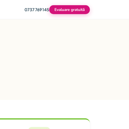
0737 769 145
Evaluare gratuită