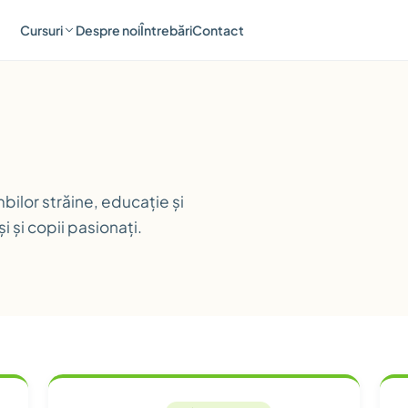
Cursuri
Despre noi
Întrebări
Contact
bilor străine, educație și
și și copii pasionați.