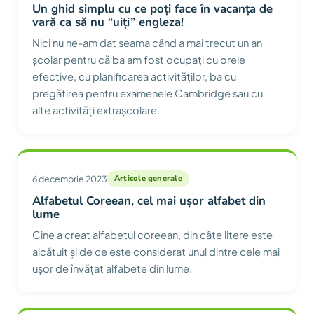
Un ghid simplu cu ce poți face în vacanța de
vară ca să nu “uiți” engleza!
Nici nu ne-am dat seama când a mai trecut un an
școlar pentru că ba am fost ocupați cu orele
efective, cu planificarea activităților, ba cu
pregătirea pentru examenele Cambridge sau cu
alte activități extrașcolare.
6 decembrie 2023
Articole generale
Alfabetul Coreean, cel mai ușor alfabet din
lume
Cine a creat alfabetul coreean, din câte litere este
alcătuit și de ce este considerat unul dintre cele mai
ușor de învățat alfabete din lume.