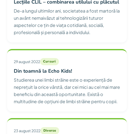
Lecțiile CLIL – combinarea utilului cu plăcutul
De-a lungul ultimilor ani, societatea a fost martoră la
un avânt nemaivăzut al tehnologizării tuturor
aspectelor ce țin de viața cotidiană, socială,
profesională și personală a individului.
29 august 2022
Cursuri
Din toamnă la Echo Kids!
Studierea unei limbi străine este o experiență de
neprețuit la orice vârstă, dar cei mici au cel mai mare
beneficiu din această oportunitate. Există o
multitudine de opțiuni de limbi străine pentru copii.
23 august 2022
Diverse