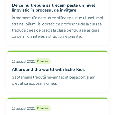
De ce nu trebuie să trecem peste un nivel
lingvistic în procesul de învățare
În momentul în care un copil începe studiul unei limbi
străine, părinții își doresc ca profesorul de la curs să
traducă ceea ce predă la clasă pentru a se asigura
că cel mic a înțeles instrucțiunile primite.
23 august 2022
Diverse
All around the world with Echo Kids
Săptămâna trecută ne-am făcut pașaport și am
plecat să exporăm lumea.
23 august 2022
Diverse