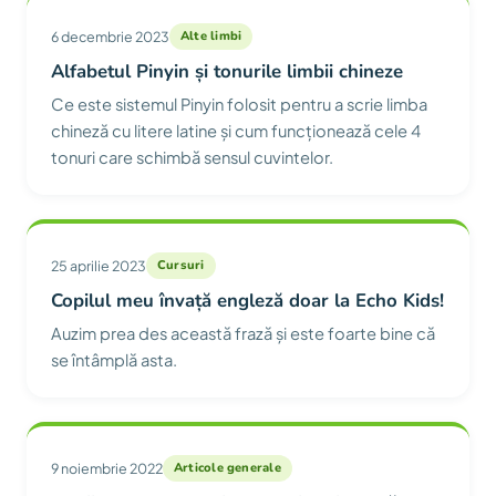
6 decembrie 2023
Alte limbi
Alfabetul Pinyin și tonurile limbii chineze
Ce este sistemul Pinyin folosit pentru a scrie limba
chineză cu litere latine și cum funcționează cele 4
tonuri care schimbă sensul cuvintelor.
25 aprilie 2023
Cursuri
Copilul meu învață engleză doar la Echo Kids!
Auzim prea des această frază și este foarte bine că
se întâmplă asta.
9 noiembrie 2022
Articole generale