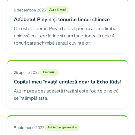
6 decembrie 2023
Alte limbi
Alfabetul Pinyin și tonurile limbii chineze
Ce este sistemul Pinyin folosit pentru a scrie limba
chineză cu litere latine și cum funcționează cele 4
tonuri care schimbă sensul cuvintelor.
25 aprilie 2023
Cursuri
Copilul meu învață engleză doar la Echo Kids!
Auzim prea des această frază și este foarte bine că
se întâmplă asta.
9 noiembrie 2022
Articole generale