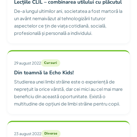
Lecțiile CLIL – combinarea utilului cu plăcutul
De-a lungul ultimilor ani, societatea a fost martoră la
un avânt nemaivăzut al tehnologizării tuturor
aspectelor ce țin de viața cotidiană, socială,
profesională și personală a individului.
29 august 2022
Cursuri
Din toamnă la Echo Kids!
Studierea unei limbi străine este o experiență de
neprețuit la orice vârstă, dar cei mici au cel mai mare
beneficiu din această oportunitate. Există o
multitudine de opțiuni de limbi străine pentru copii.
23 august 2022
Diverse