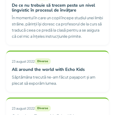
De ce nu trebuie să trecem peste un nivel
lingvistic în procesul de învățare
În momentul în care un copil începe studiul unei limbi
străine, părinții își doresc ca profesorul de la curs să
traducă ceea ce predă la clasă pentru a se asigura
că cel mic a înțeles instrucțiunile primite.
23 august 2022
Diverse
All around the world with Echo Kids
Săptămâna trecută ne-am făcut pașaport și am
plecat să exporăm lumea.
23 august 2022
Diverse