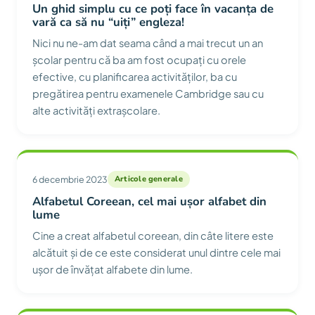
Un ghid simplu cu ce poți face în vacanța de
vară ca să nu “uiți” engleza!
Nici nu ne-am dat seama când a mai trecut un an
școlar pentru că ba am fost ocupați cu orele
efective, cu planificarea activităților, ba cu
pregătirea pentru examenele Cambridge sau cu
alte activități extrașcolare.
6 decembrie 2023
Articole generale
Alfabetul Coreean, cel mai ușor alfabet din
lume
Cine a creat alfabetul coreean, din câte litere este
alcătuit și de ce este considerat unul dintre cele mai
ușor de învățat alfabete din lume.